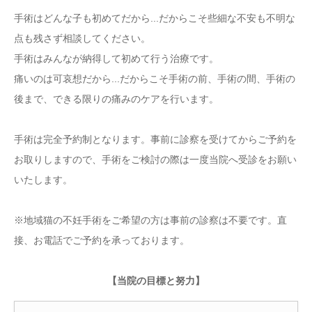
手術はどんな子も初めてだから...だからこそ些細な不安も不明な
点も残さず相談してください。
手術はみんなが納得して初めて行う治療です。
痛いのは可哀想だから...だからこそ手術の前、手術の間、手術の
後まで、できる限りの痛みのケアを行います。
手術は完全予約制となります。事前に診察を受けてからご予約を
お取りしますので、手術をご検討の際は一度当院へ受診をお願い
いたします。
※地域猫の不妊手術をご希望の方は事前の診察は不要です。直
接、お電話でご予約を承っております。
【当院の目標と努力】