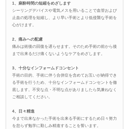
1、麻酔時間の短縮をめざします
シーリングデバイスや電気メスを用いることで血管および
止血の処理を短縮し、より早い手術とより低侵襲な手術を
心がけます。
2、痛みへの配慮
痛みは術後の回復を遅らせます。そのため手術の前から後
まで出来るだけ痛くないようなケアをめざします。
3、十分なインフォームドコンセント
手術の目的、手術に伴う合併症を含めてお互いが納得でき
る手術を行うため、十分なインフォームドコンセントを徹
底します。不安な点・不明な点がありましたら気兼ねなく
ご相談してください。
4、日々精進
今まで出来なかった手術を出来る手術にするため日々努力
を怠らず勉学に勤しみ精進することを誓います。