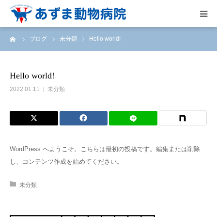
ーム
ブログ
未分類
Hello world!
HOME
総合案内
Hello world!
2022.01.11
未分類
院内の様子
スタッフ紹介
WordPress へようこそ。こちらは最初の投稿です。編集または削除
アクセス
し、コンテンツ作成を始めてください。
お問合せ･求人
未分類
ご予約